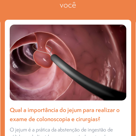
você
Qual a importância do jejum para realizar o
exame de colonoscopia e cirurgias?
O jejum é a prática da abstenção de ingestão de