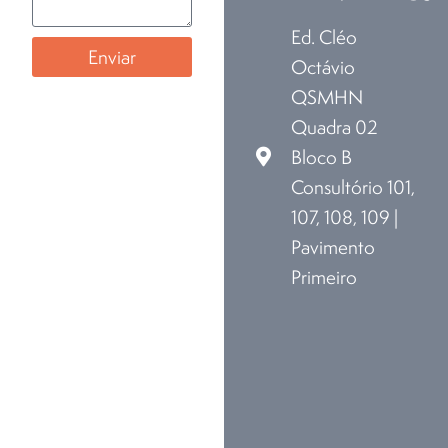
Ed. Cléo
Enviar
Octávio
QSMHN
Quadra 02
Bloco B
Consultório 101,
107, 108, 109 |
Pavimento
Primeiro