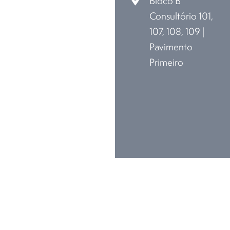
Bloco B
Consultório 101,
107, 108, 109 |
Pavimento
Primeiro