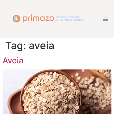
Tag:
aveia
Aveia